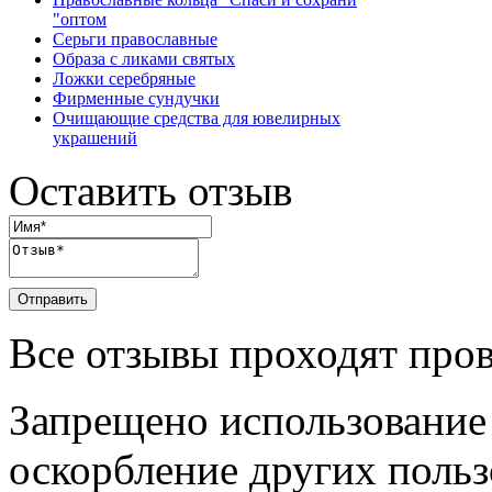
"оптом
Серьги православные
Образа с ликами святых
Ложки серебряные
Фирменные сундучки
Очищающие средства для ювелирных
украшений
Оставить отзыв
Отправить
Все отзывы проходят про
Запрещено использование
оскорбление других польз