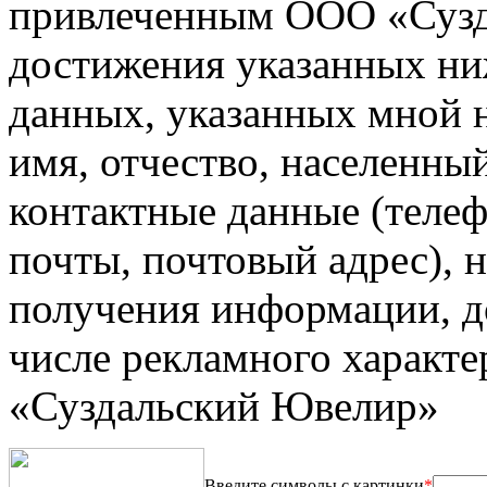
привлеченным ООО «Сузд
достижения указанных ни
данных, указанных мной на
имя, отчество, населенны
контактные данные (телеф
почты, почтовый адрес), 
получения информации, до
числе рекламного характ
«Суздальский Ювелир»
Введите символы с картинки
*