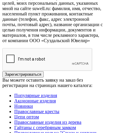
целей, моих персональных данных, указанных
мной на сайте suwell.ru: фамилия, имя, отчество,
населенный пункт проживания, контактные
данные (телефон, факс, адрес электронной
почты, почтовый адрес), название организации с
целью получения информации, документов и
материалов, в том числе рекламного характера,
от компании ООО «Суздальский Ювелир»
Вы можете оставить заявку на заказ без
регистрации на страницах нашего каталога:
Популярные изделия
Акционные изделия
Новинки
Православные кресты
Цепи оптом
Православные изделия из дерева
Гайтаны с серебряным замком
Православные кольца "Спаси и сохрани