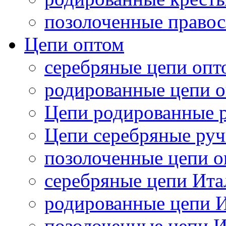
позолоченные правос
Цепи оптом
серебряные цепи опт
родированные цепи 
Цепи родированные р
Цепи серебряные руч
позолоченные цепи 
серебряные цепи Ита
родированные цепи 
позолоченные цепи 