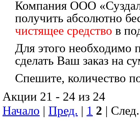
Компания ООО «Суздал
получить абсолютно бе
чистящее средство
в по
Для этого необходимо п
сделать Ваш заказ на су
Спешите, количество п
Акции 21 - 24 из 24
Начало
|
Пред.
|
1
2
| След