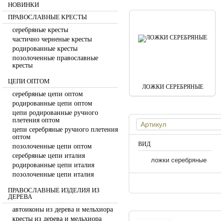
НОВИНКИ
ПРАВОСЛАВНЫЕ КРЕСТЫ
серебряные кресты
частично черненые кресты
родированные кресты
позолоченные православные
кресты
ЦЕПИ ОПТОМ
ЛОЖКИ СЕРЕБРЯНЫЕ
серебряные цепи оптом
родированные цепи оптом
цепи родированные ручного
плетения оптом
цепи серебряные ручного плетения
оптом
ВИД
позолоченные цепи оптом
серебряные цепи италия
ложки серебряные
родированные цепи италия
позолоченные цепи италия
ПРАВОСЛАВНЫЕ ИЗДЕЛИЯ ИЗ
ДЕРЕВА
автоиконы из дерева и мельхиора
кресты из дерева и мельхиора