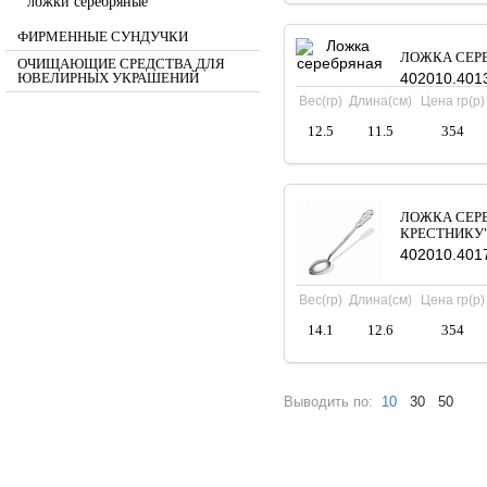
ложки серебряные
ФИРМЕННЫЕ СУНДУЧКИ
ЛОЖКА СЕР
ОЧИЩАЮЩИЕ СРЕДСТВА ДЛЯ
ЮВЕЛИРНЫХ УКРАШЕНИЙ
402010.401
Вес(гр)
Длина(см)
Цена гр(р)
12.5
11.5
354
ЛОЖКА СЕР
КРЕСТНИКУ
402010.401
Вес(гр)
Длина(см)
Цена гр(р)
14.1
12.6
354
Выводить по:
10
30
50