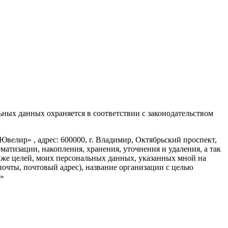
ных данных охраняется в соответствии с законодательством
елир» , адрес: 600000, г. Владимир, Октябрьский проспект,
ематизации, накопления, хранения, уточнения и удаления, а так
же целей, моих персональных данных, указанных мной на
 почты, почтовый адрес), название организации с целью
р»