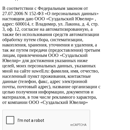
В соответствии с Федеральным законом от
27.07.2006 N 152-ФЗ «О персональных данных»
настоящим даю ООО «Суздальский Ювелир» ,
адрес: 600014, г. Владимир, ул. Лакина, д. 4, стр.
3, оф. 12, согласие на автоматизированную, а
также без использования средств автоматизации
обработку путем сбора, систематизации,
накопления, хранения, уточнения и удаления, а
так же путем передачи (предоставления) третьим
лицам, привлеченным ООО «Суздальский
Ювелир» для достижения указанных ниже
целей, моих персональных данных, указанных
мной на сайте suwell.ru: фамилия, имя, отчество,
населенный пункт проживания, контактные
данные (телефон, факс, адрес электронной
почты, почтовый адрес), название организации с
целью получения информации, документов и
материалов, в том числе рекламного характера,
от компании ООО «Суздальский Ювелир»