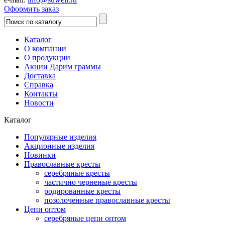
Оформить заказ
Каталог
О компании
О продукции
Акции
Дарим граммы
Доставка
Справка
Контакты
Новости
Каталог
Популярные изделия
Акционные изделия
Новинки
Православные кресты
серебряные кресты
частично черненые кресты
родированные кресты
позолоченные православные кресты
Цепи оптом
серебряные цепи оптом