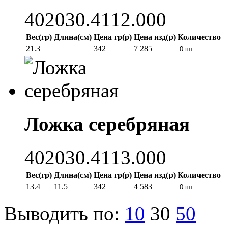
402030.4112.000
Вес(гр)
Длина(см)
Цена гр(р)
Цена изд(р)
Количество
21.3
342
7 285
Ложка серебряная
402030.4113.000
Вес(гр)
Длина(см)
Цена гр(р)
Цена изд(р)
Количество
13.4
11.5
342
4 583
Выводить по:
10
30
50