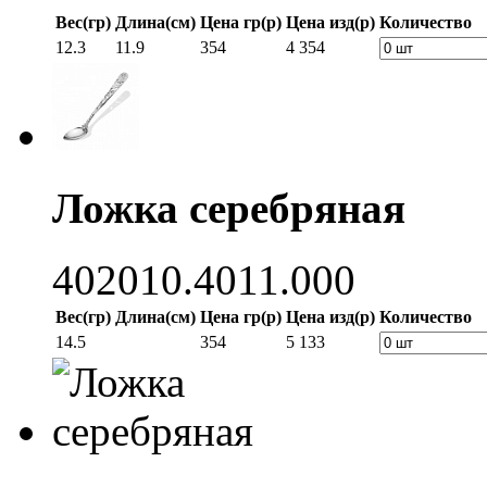
Вес(гр)
Длина(см)
Цена гр(р)
Цена изд(р)
Количество
12.3
11.9
354
4 354
Ложка серебряная
402010.4011.000
Вес(гр)
Длина(см)
Цена гр(р)
Цена изд(р)
Количество
14.5
354
5 133