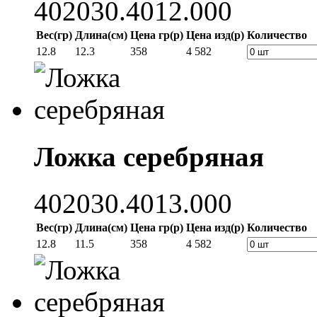
402030.4012.000
Вес(гр)
Длина(см)
Цена гр(р)
Цена изд(р)
Количество
12.8
12.3
358
4 582
Ложка серебряная
402030.4013.000
Вес(гр)
Длина(см)
Цена гр(р)
Цена изд(р)
Количество
12.8
11.5
358
4 582