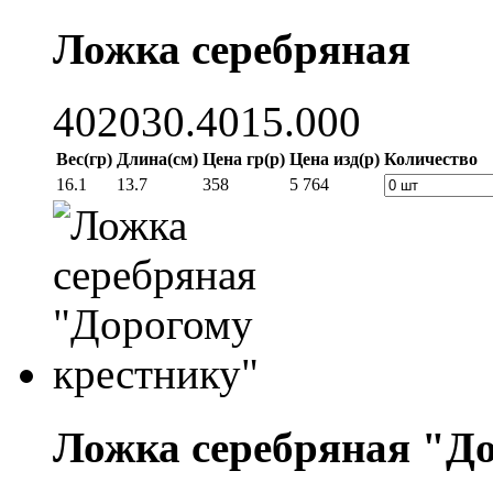
Ложка серебряная
402030.4015.000
Вес(гр)
Длина(см)
Цена гр(р)
Цена изд(р)
Количество
16.1
13.7
358
5 764
Ложка серебряная "Д