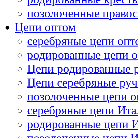
позолоченные правос
Цепи оптом
серебряные цепи опт
родированные цепи 
Цепи родированные р
Цепи серебряные руч
позолоченные цепи 
серебряные цепи Ита
родированные цепи 
позолоченные цепи 