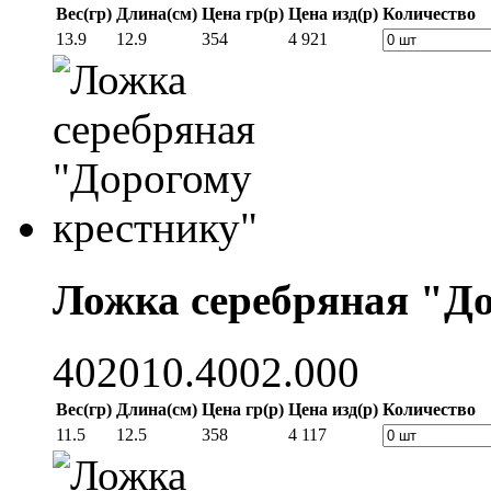
Вес(гр)
Длина(см)
Цена гр(р)
Цена изд(р)
Количество
13.9
12.9
354
4 921
Ложка серебряная "Д
402010.4002.000
Вес(гр)
Длина(см)
Цена гр(р)
Цена изд(р)
Количество
11.5
12.5
358
4 117