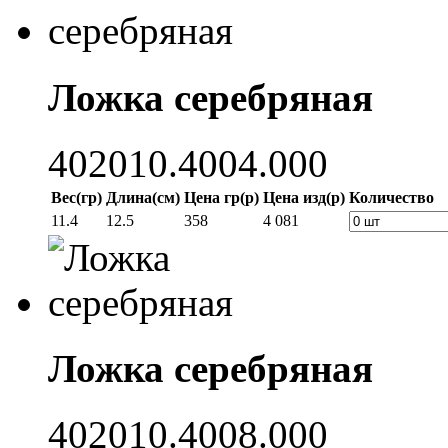
Ложка серебряная
402010.4004.000
Вес(гр)
Длина(см)
Цена гр(р)
Цена изд(р)
Количество
11.4
12.5
358
4 081
Ложка серебряная
402010.4008.000