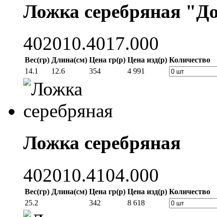
Ложка серебряная "Д
402010.4017.000
Вес(гр)
Длина(см)
Цена гр(р)
Цена изд(р)
Количество
14.1
12.6
354
4 991
Ложка серебряная
402010.4104.000
Вес(гр)
Длина(см)
Цена гр(р)
Цена изд(р)
Количество
25.2
342
8 618