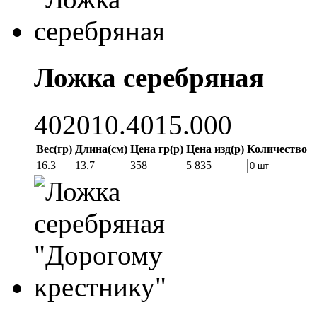
Ложка серебряная
402010.4015.000
Вес(гр)
Длина(см)
Цена гр(р)
Цена изд(р)
Количество
16.3
13.7
358
5 835