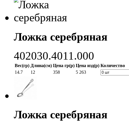
Ложка серебряная
402030.4011.000
Вес(гр)
Длина(см)
Цена гр(р)
Цена изд(р)
Количество
14.7
12
358
5 263
Ложка серебряная