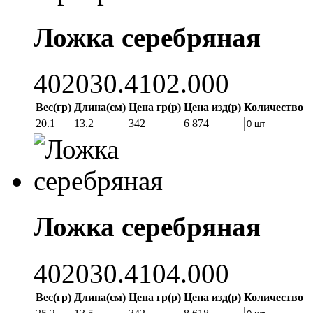
Ложка серебряная
402030.4102.000
Вес(гр)
Длина(см)
Цена гр(р)
Цена изд(р)
Количество
20.1
13.2
342
6 874
Ложка серебряная
402030.4104.000
Вес(гр)
Длина(см)
Цена гр(р)
Цена изд(р)
Количество