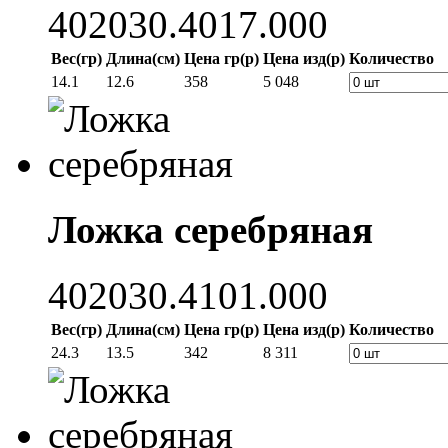
402030.4017.000
Вес(гр)
Длина(см)
Цена гр(р)
Цена изд(р)
Количество
14.1
12.6
358
5 048
Ложка серебряная
402030.4101.000
Вес(гр)
Длина(см)
Цена гр(р)
Цена изд(р)
Количество
24.3
13.5
342
8 311