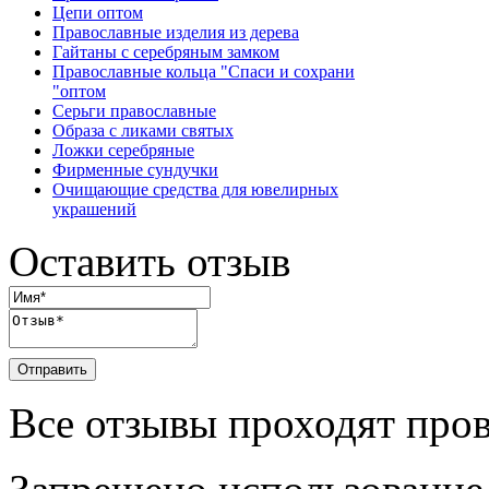
Цепи оптом
Православные изделия из дерева
Гайтаны с серебряным замком
Православные кольца "Спаси и сохрани
"оптом
Серьги православные
Образа с ликами святых
Ложки серебряные
Фирменные сундучки
Очищающие средства для ювелирных
украшений
Оставить отзыв
Отправить
Все отзывы проходят про