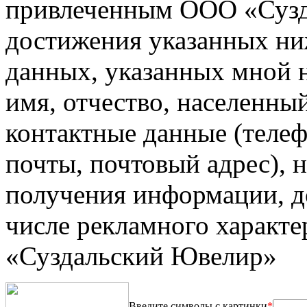
привлеченным ООО «Сузд
достижения указанных ни
данных, указанных мной на
имя, отчество, населенны
контактные данные (телеф
почты, почтовый адрес), 
получения информации, до
числе рекламного характ
«Суздальский Ювелир»
Введите символы с картинки
*