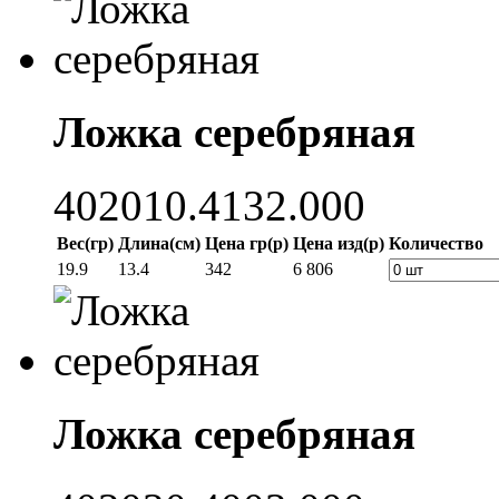
Ложка серебряная
402010.4132.000
Вес(гр)
Длина(см)
Цена гр(р)
Цена изд(р)
Количество
19.9
13.4
342
6 806
Ложка серебряная