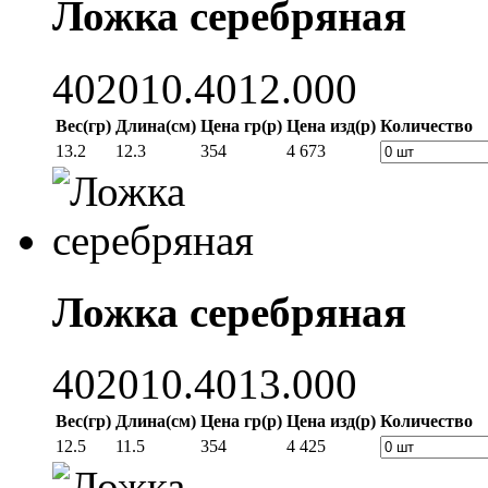
Ложка серебряная
402010.4012.000
Вес(гр)
Длина(см)
Цена гр(р)
Цена изд(р)
Количество
13.2
12.3
354
4 673
Ложка серебряная
402010.4013.000
Вес(гр)
Длина(см)
Цена гр(р)
Цена изд(р)
Количество
12.5
11.5
354
4 425