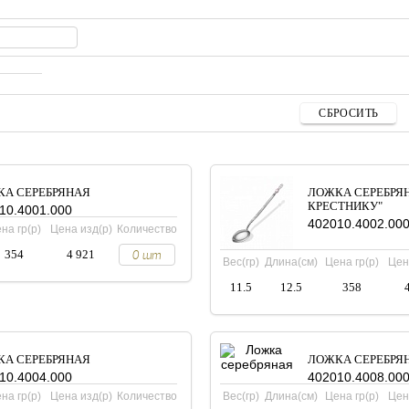
А СЕРЕБРЯНАЯ
ЛОЖКА СЕРЕБРЯ
КРЕСТНИКУ"
10.4001.000
402010.4002.00
на гр(р)
Цена изд(р)
Количество
354
4 921
Вес(гр)
Длина(см)
Цена гр(р)
Цен
11.5
12.5
358
А СЕРЕБРЯНАЯ
ЛОЖКА СЕРЕБРЯ
10.4004.000
402010.4008.00
на гр(р)
Цена изд(р)
Количество
Вес(гр)
Длина(см)
Цена гр(р)
Цен