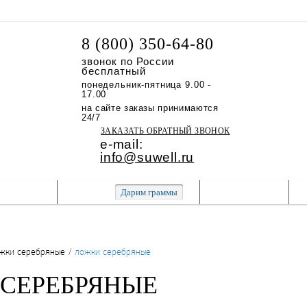
8 (800) 350-64-80
звонок по России
бесплатный
понедельник-пятница 9.00 -
17.00
на сайте заказы принимаются
24/7
ЗАКАЗАТЬ ОБРАТНЫЙ ЗВОНОК
e-mail:
info@suwell.ru
ДУКЦИИ
АКЦИИ
ДОСТАВКА
Дарим граммы
жки серебряные
/
ложки серебряные
СЕРЕБРЯНЫЕ