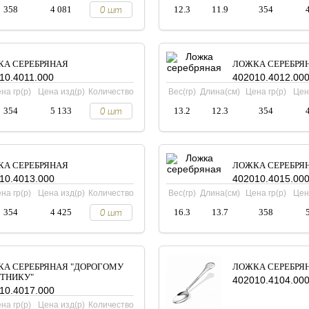
358
4 081
12.3
11.9
354
А СЕРЕБРЯНАЯ
ЛОЖКА СЕРЕБРЯ
10.4011.000
402010.4012.00
на гр(р)
Цена изд(р)
Количество
Вес(гр)
Длина(см)
Цена гр(р)
Цен
354
5 133
13.2
12.3
354
А СЕРЕБРЯНАЯ
ЛОЖКА СЕРЕБРЯ
10.4013.000
402010.4015.00
на гр(р)
Цена изд(р)
Количество
Вес(гр)
Длина(см)
Цена гр(р)
Цен
354
4 425
16.3
13.7
358
А СЕРЕБРЯНАЯ "ДОРОГОМУ
ЛОЖКА СЕРЕБРЯ
ТНИКУ"
402010.4104.00
10.4017.000
на гр(р)
Цена изд(р)
Количество