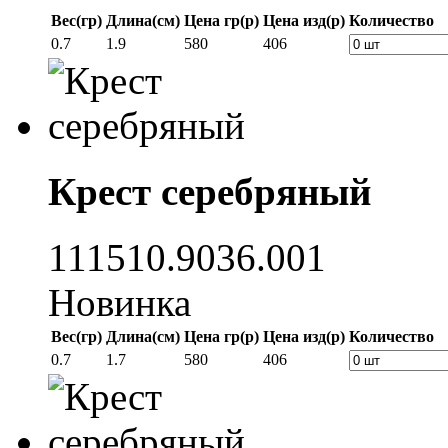
Вес(гр)
Длина(см)
Цена гр(р)
Цена изд(р)
Количество
0.7
1.9
580
406
Крест серебряный
111510.9036.001
Новинка
Вес(гр)
Длина(см)
Цена гр(р)
Цена изд(р)
Количество
0.7
1.7
580
406