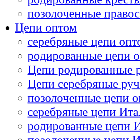
позолоченные правос
Цепи оптом
серебряные цепи опт
родированные цепи 
Цепи родированные р
Цепи серебряные руч
позолоченные цепи 
серебряные цепи Ита
родированные цепи 
позолоченные цепи 