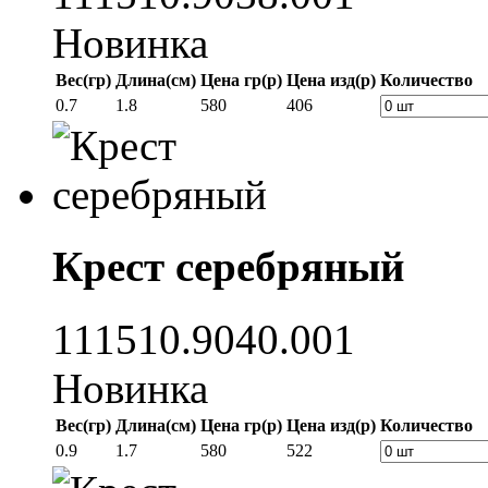
Новинка
Вес(гр)
Длина(см)
Цена гр(р)
Цена изд(р)
Количество
0.7
1.8
580
406
Крест серебряный
111510.9040.001
Новинка
Вес(гр)
Длина(см)
Цена гр(р)
Цена изд(р)
Количество
0.9
1.7
580
522