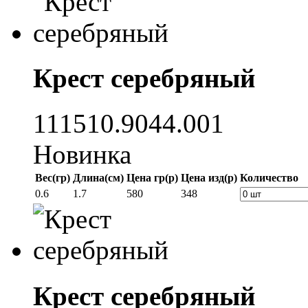
Крест серебряный
111510.9044.001
Новинка
Вес(гр)
Длина(см)
Цена гр(р)
Цена изд(р)
Количество
0.6
1.7
580
348
Крест серебряный