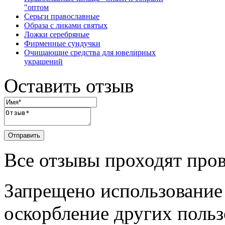
"оптом
Серьги православные
Образа с ликами святых
Ложки серебряные
Фирменные сундучки
Очищающие средства для ювелирных
украшений
Оставить отзыв
Отправить
Все отзывы проходят про
Запрещено использование
оскорбление других польз