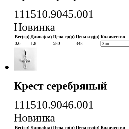
111510.9045.001
Новинка
Вес(гр)
Длина(см)
Цена гр(р)
Цена изд(р)
Количество
0.6
1.8
580
348
Крест серебряный
111510.9046.001
Новинка
Вес(гр)
Длина(см)
Цена гр(р)
Цена изд(р)
Количество