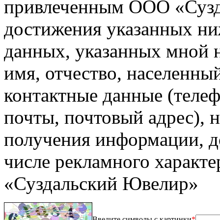
привлеченным ООО «Сузд
достижения указанных ни
данных, указанных мной на
имя, отчество, населенны
контактные данные (телеф
почты, почтовый адрес), 
получения информации, до
числе рекламного характ
«Суздальский Ювелир»
Введите символы с картинки
*