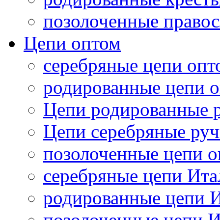
позолоченные правос
Цепи оптом
серебряные цепи опт
родированные цепи 
Цепи родированные р
Цепи серебряные руч
позолоченные цепи 
серебряные цепи Ита
родированные цепи 
позолоченные цепи 