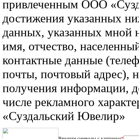
привлеченным ООО «Сузд
достижения указанных ни
данных, указанных мной на
имя, отчество, населенны
контактные данные (телеф
почты, почтовый адрес), 
получения информации, до
числе рекламного характ
«Суздальский Ювелир»
Введите символы с картинки
*