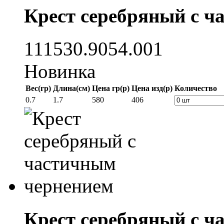
Крест серебряный с ч
111530.9054.001
Новинка
Вес(гр)
Длина(см)
Цена гр(р)
Цена изд(р)
Количество
0.7
1.7
580
406
Крест серебряный с ч