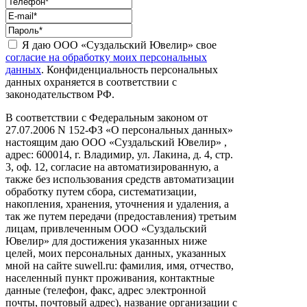
Я даю ООО «Суздальский Ювелир» свое
согласие на обработку моих персональных
данных
. Конфиденциальность персональных
данных охраняется в соответствии с
законодательством РФ.
В соответствии с Федеральным законом от
27.07.2006 N 152-ФЗ «О персональных данных»
настоящим даю ООО «Суздальский Ювелир» ,
адрес: 600014, г. Владимир, ул. Лакина, д. 4, стр.
3, оф. 12, согласие на автоматизированную, а
также без использования средств автоматизации
обработку путем сбора, систематизации,
накопления, хранения, уточнения и удаления, а
так же путем передачи (предоставления) третьим
лицам, привлеченным ООО «Суздальский
Ювелир» для достижения указанных ниже
целей, моих персональных данных, указанных
мной на сайте suwell.ru: фамилия, имя, отчество,
населенный пункт проживания, контактные
данные (телефон, факс, адрес электронной
почты, почтовый адрес), название организации с