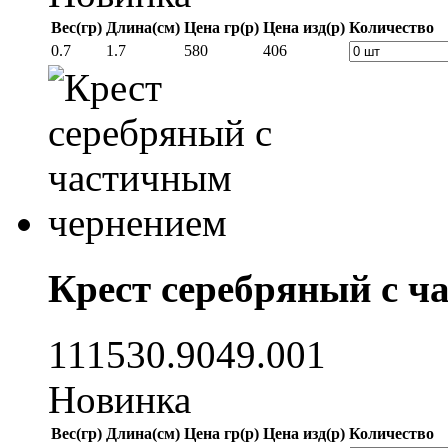
Вес(гр)
Длина(см)
Цена гр(р)
Цена изд(р)
Количество
0.7
1.7
580
406
Крест серебряный с ч
111530.9049.001
Новинка
Вес(гр)
Длина(см)
Цена гр(р)
Цена изд(р)
Количество